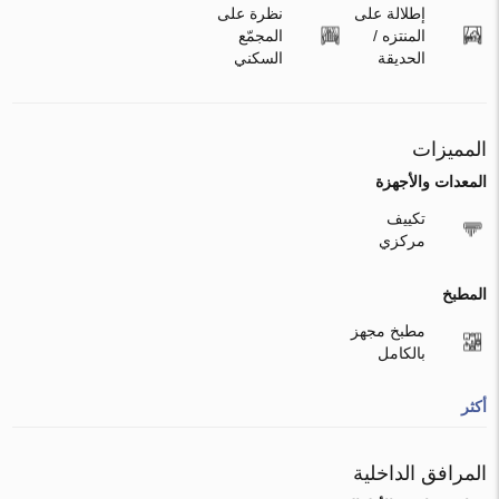
إطلالة على
نظرة على
المنتزه /
المجمّع
الحديقة
السكني
المميزات
المعدات والأجهزة
تكييف
مركزي
المطبخ
مطبخ مجهز
بالكامل
أكثر
المرافق الداخلية