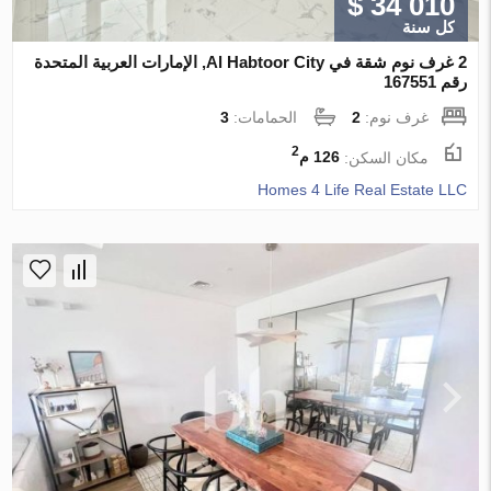
$ 34 010
كل سنة
2 غرف نوم شقة في Al Habtoor City, الإمارات العربية المتحدة
رقم 167551
غرف نوم:
2
الحمامات:
3
2
مكان السكن:
126 م
Homes 4 Life Real Estate LLC