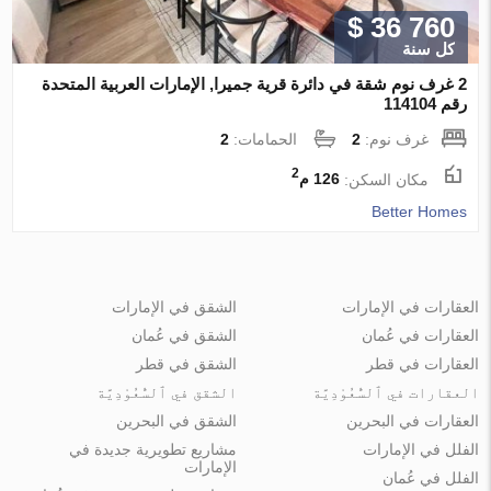
$ 36 760
كل سنة
2 غرف نوم شقة في دائرة قرية جميرا, الإمارات العربية المتحدة
رقم 114104
غرف نوم:
2
الحمامات:
2
2
مكان السكن:
126 م
Better Homes
العقارات في الإمارات
الشقق في الإمارات
العقارات في عُمان
الشقق في عُمان
العقارات في قطر
الشقق في قطر
العقارات في ٱلسُّعُوْدِيَّة
الشقق في ٱلسُّعُوْدِيَّة
العقارات في البحرين
الشقق في البحرين
الفلل في الإمارات
مشاريع تطويرية جديدة في
الإمارات
الفلل في عُمان