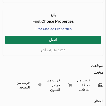
بائع
First Choice Properties
First Choice Properties
اتصل
1244 عقارات أكثر
موقعك
موقعك
قريب من
قريب من
قريب من
محطة
مراكز
المسجد
الحافلات
التسوق
المنظر