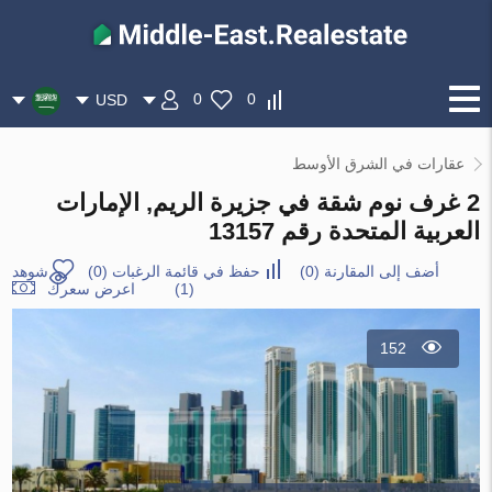
0
0
USD
عقارات في الشرق الأوسط
2 غرف نوم شقة في جزيرة الريم, الإمارات
العربية المتحدة رقم 13157
أضف إلى المقارنة
(
0
)
حفظ في قائمة الرغبات
(
0
)
شوهد
(1)
اعرض سعرك
152