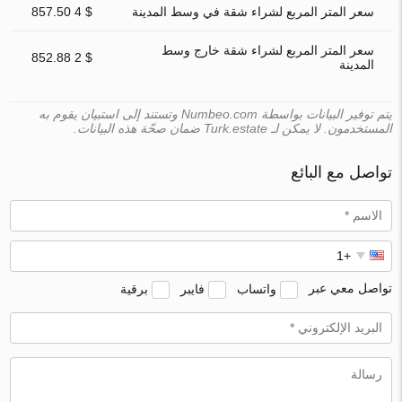
سعر المتر المربع لشراء شقة في وسط المدينة
$ 4 857.50
سعر المتر المربع لشراء شقة خارج وسط
$ 2 852.88
المدينة
يتم توفير البيانات بواسطة Numbeo.com وتستند إلى استبيان يقوم به
المستخدمون. لا يمكن لـ Turk.estate ضمان صحّة هذه البيانات.
تواصل مع البائع
تواصل معي عبر
واتساب
فايبر
برقية