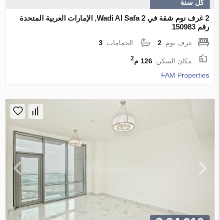
كل سنة
2 غرف نوم شقة في Wadi Al Safa 2, الإمارات العربية المتحدة
رقم 150983
غرف نوم:
2
الحمامات:
3
2
مكان السكن:
126 م
FAM Properties