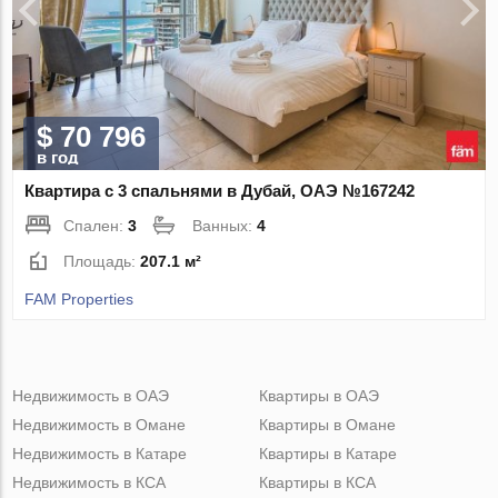
$ 70 796
в год
Квартира с 3 спальнями в Дубай, ОАЭ №167242
Спален:
3
Ванных:
4
Площадь:
207.1 м²
FAM Properties
Недвижимость в ОАЭ
Квартиры в ОАЭ
Недвижимость в Омане
Квартиры в Омане
Недвижимость в Катаре
Квартиры в Катаре
Недвижимость в КСА
Квартиры в КСА