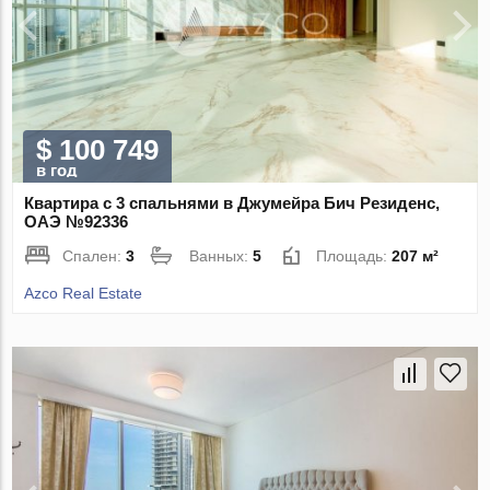
$ 100 749
в год
Квартира с 3 спальнями в Джумейра Бич Резиденс,
ОАЭ №92336
Спален:
3
Ванных:
5
Площадь:
207 м²
Azco Real Estate