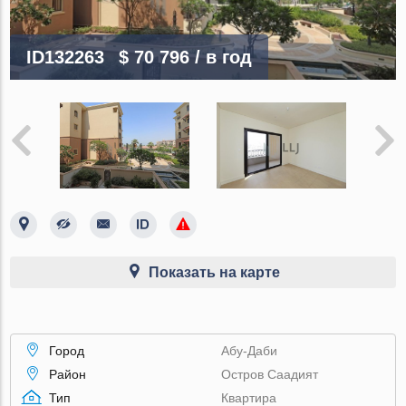
ID132263
$ 70 796
/ в год
Показать на карте
Город
Абу-Даби
Район
Остров Саадият
Тип
Квартира