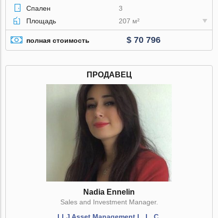
Спален
3
Площадь
207 м²
$ 70 796
полная стоимость
ПРОДАВЕЦ
Nadia Ennelin
Sales and Investment Manager.
LLJ Asset Management L. L. C.