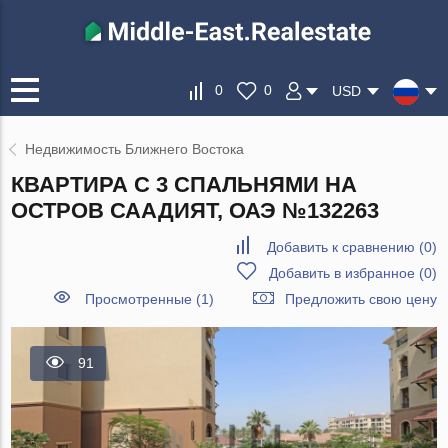
0
0
USD
Недвижимость Ближнего Востока
КВАРТИРА С 3 СПАЛЬНЯМИ НА
ОСТРОВ СААДИЯТ, ОАЭ №132263
Добавить к сравнению
(
0
)
Добавить в избранное
(
0
)
Просмотренные (1)
Предложить свою цену
91