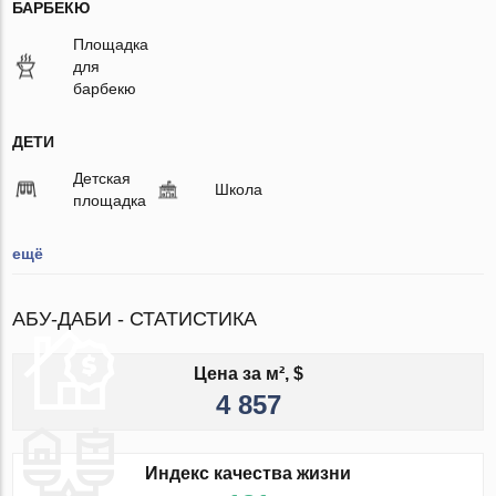
БАРБЕКЮ
Площадка
для
барбекю
ДЕТИ
Детская
Школа
площадка
ещё
АБУ-ДАБИ - СТАТИСТИКА
Цена за м², $
4 857
Индекс качества жизни