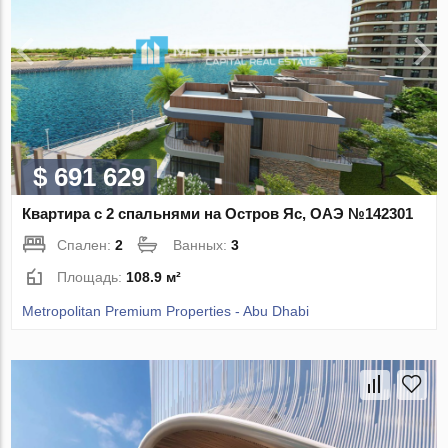
$ 691 629
Квартира с 2 спальнями на Остров Яс, ОАЭ №142301
Спален:
2
Ванных:
3
Площадь:
108.9 м²
Metropolitan Premium Properties - Abu Dhabi