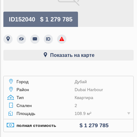
ID152040
$ 1 279 785
Показать на карте
Город
Дубай
Район
Dubai Harbour
Тип
Квартира
Спален
2
Площадь
108.9 м²
$ 1 279 785
полная стоимость