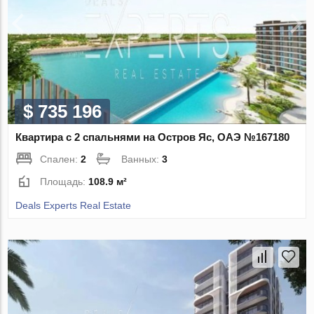
$ 735 196
Квартира с 2 спальнями на Остров Яс, ОАЭ №167180
Спален:
2
Ванных:
3
Площадь:
108.9 м²
Deals Experts Real Estate