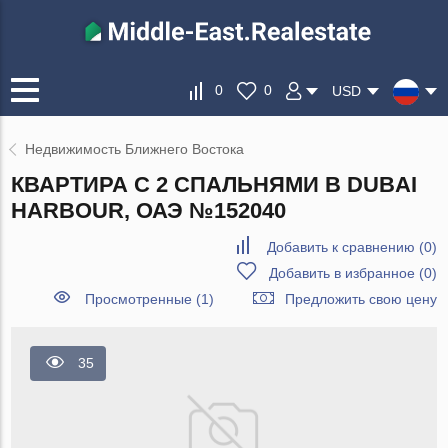
0
0
USD
Недвижимость Ближнего Востока
КВАРТИРА С 2 СПАЛЬНЯМИ В DUBAI
HARBOUR, ОАЭ №152040
Добавить к сравнению
(
0
)
Добавить в избранное
(
0
)
Просмотренные (1)
Предложить свою цену
35