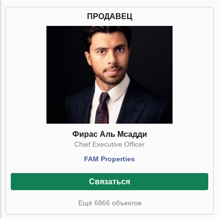
ПРОДАВЕЦ
Фирас Аль Мсадди
Chief Executive Officer
FAM Properties
Связаться
Ещё 6866 объектов