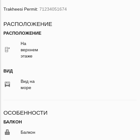
Trakheesi Permit:
71234051674
РАСПОЛОЖЕНИЕ
РАСПОЛОЖЕНИЕ
На
верхнем
этаже
ВИД
Вид на
море
ОСОБЕННОСТИ
БАЛКОН
Балкон