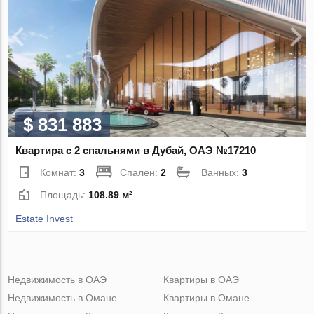
$ 831 883
Квартира с 2 спальнями в Дубай, ОАЭ №17210
Комнат:
3
Спален:
2
Ванных:
3
Площадь:
108.89 м²
Estate Invest
Недвижимость в ОАЭ
Квартиры в ОАЭ
Недвижимость в Омане
Квартиры в Омане