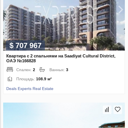
$ 707 967
Квартира с 2 спальнями на Saadiyat Cultural District,
ОАЭ №166828
Спален:
2
Ванных:
3
Площадь:
108.9 м²
Deals Experts Real Estate