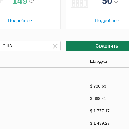
149
50
Подробнее
Подробнее
Сравнить
Шарджа
$ 786.63
$ 869.41
$ 1 777.17
$ 1 439.27