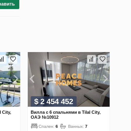
равить
$ 2 454 452
 City,
Вилла с 6 спальнями в Tilal City,
ОАЭ №10912
Спален:
6
Ванных:
7