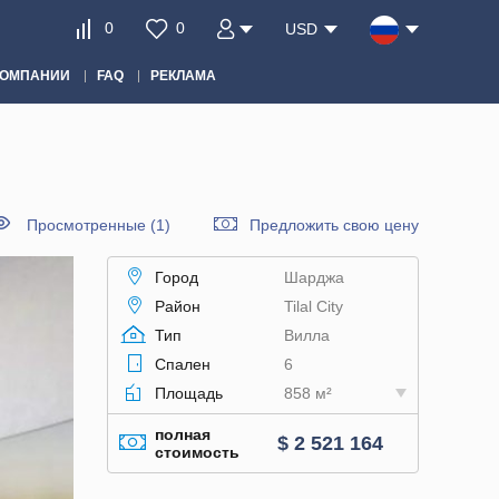
0
0
USD
КОМПАНИИ
FAQ
РЕКЛАМА
Просмотренные (1)
Предложить свою цену
Город
Шарджа
Район
Tilal City
Тип
Вилла
Спален
6
Площадь
858 м²
полная
$ 2 521 164
стоимость