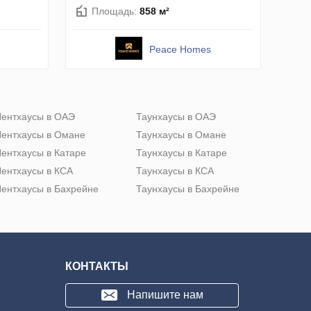
Площадь:
858 м²
Peace Homes
ентхаусы в ОАЭ
Таунхаусы в ОАЭ
ентхаусы в Омане
Таунхаусы в Омане
ентхаусы в Катаре
Таунхаусы в Катаре
ентхаусы в КСА
Таунхаусы в КСА
ентхаусы в Бахрейне
Таунхаусы в Бахрейне
КОНТАКТЫ
Напишите нам