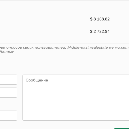
$ 8 168.82
$ 2 722.94
 опросов своих пользователей. Middle-east.realestate не может
данных.