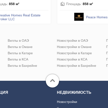
щадь:
858 м²
Площадь:
858 м²
reative Homes Real Estate
Peace Homes
roker LLC
Виллы в ОАЭ
Новостройки в ОАЭ
П
Виллы в Омане
Новостройки в Омане
П
Виллы в Катаре
Новостройки в Катаре
П
Виллы в КСА
Новостройки в КСА
П
Виллы в Бахрейне
Новостройки в Бахрейне
П
ЦИЯ
НЕДВИЖИМОСТЬ
Новостройки