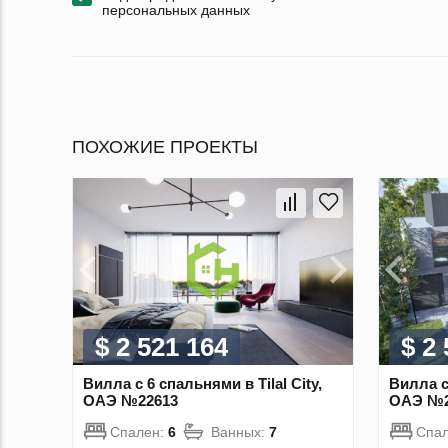
персональных данных
ПОХОЖИЕ ПРОЕКТЫ
$ 2 521 164
$ 2
Вилла с 6 спальнями в Tilal City,
Вилла с 
ОАЭ №22613
ОАЭ №2
Спален:
6
Ванных:
7
Спа