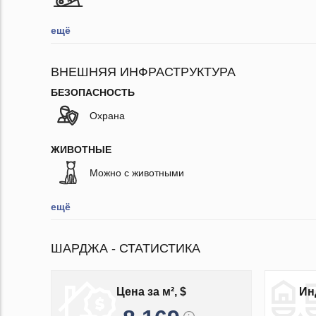
ещё
ВНЕШНЯЯ ИНФРАСТРУКТУРА
БЕЗОПАСНОСТЬ
Охрана
ЖИВОТНЫЕ
Можно с животными
ещё
ШАРДЖА - СТАТИСТИКА
Цена за м², $
Ин