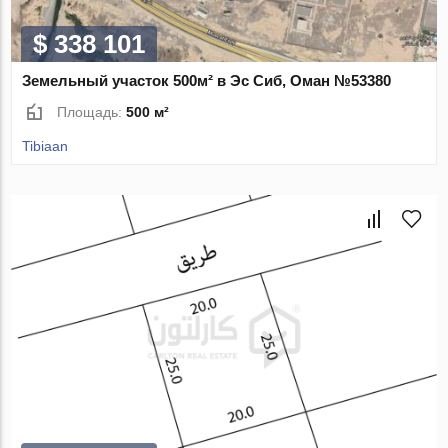
$ 338 101
Земельный участок 500м² в Эс Сиб, Оман №53380
Площадь:
500 м²
Tibiaan