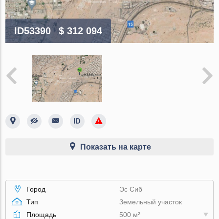
ID53390
$ 312 094
Показать на карте
Город
Эс Сиб
Тип
Земельный участок
Площадь
500 м²