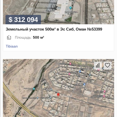
$ 312 094
Земельный участок 500м² в Эс Сиб, Оман №53399
Площадь:
500 м²
Tibiaan