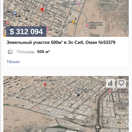
$ 312 094
Земельный участок 500м² в Эс Сиб, Оман №53379
Площадь:
500 м²
Tibiaan