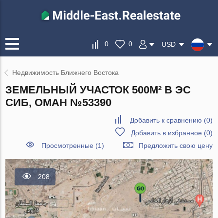
0
0
USD
Недвижимость Ближнего Востока
ЗЕМЕЛЬНЫЙ УЧАСТОК 500М² В ЭС
СИБ, ОМАН №53390
Добавить к сравнению
(
0
)
Добавить в избранное
(
0
)
Просмотренные (1)
Предложить свою цену
208