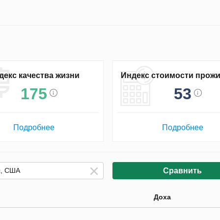
декс качества жизни
Индекс стоимости прож
175
53
Подробнее
Подробнее
Сравнить
Доха