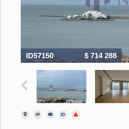
ID57150
$ 714 288