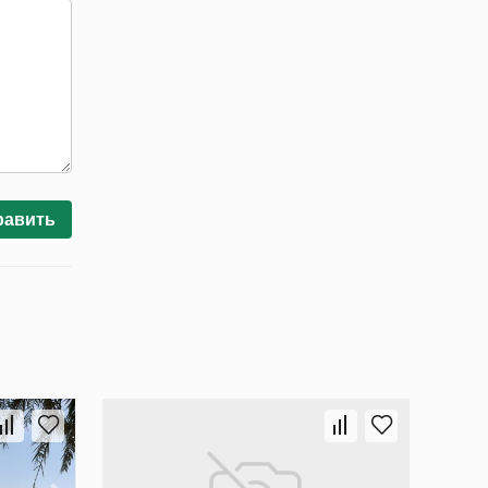
равить