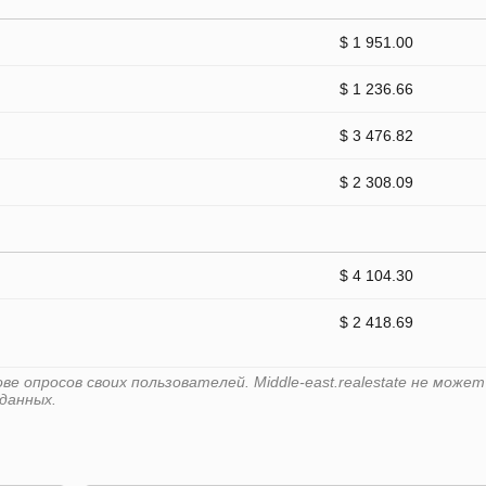
$ 1 951.00
$ 1 236.66
$ 3 476.82
$ 2 308.09
$ 4 104.30
$ 2 418.69
 опросов своих пользователей. Middle-east.realestate не может
данных.