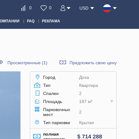
0
0
USD
КОМПАНИИ
FAQ
РЕКЛАМА
Просмотренные (1)
Предложить свою цену
Город
Доха
Тип
Квартира
Спален
2
Площадь
187 м²
Парковочных
2
мест
Тип парковки
Крытая
полная
$ 714 288