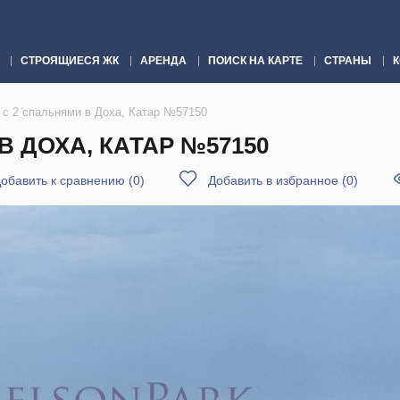
СТРОЯЩИЕСЯ ЖК
АРЕНДА
ПОИСК НА КАРТЕ
СТРАНЫ
 с 2 спальнями в Доха, Катар №57150
В ДОХА, КАТАР №57150
обавить к сравнению
(
0
)
Добавить в избранное
(
0
)