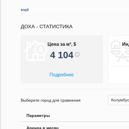
ещё
ДОХА - СТАТИСТИКА
Цена за м², $
Ин
4 104
Подробнее
Выберите город для сравнения
Параметры
Аренда в месяц