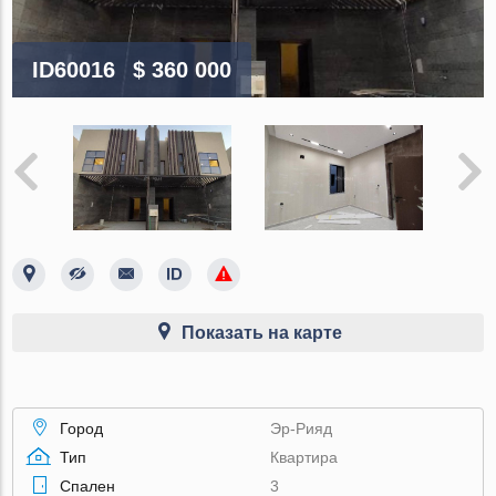
ID60016
$ 360 000
Показать на карте
Город
Эр-Рияд
Тип
Квартира
Спален
3