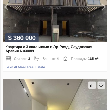
$ 360 000
Квартира с 3 спальнями в Эр-Рияд, Саудовская
Аравия №60089
Спален:
3
Ванных:
4
Площадь:
165 м²
Sakn Al Maali Real Estate