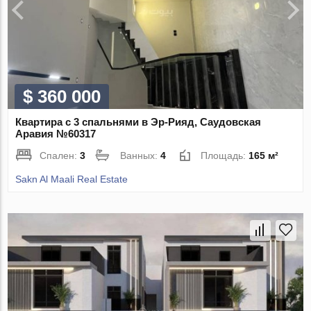
$ 360 000
Квартира с 3 спальнями в Эр-Рияд, Саудовская
Аравия №60317
Спален:
3
Ванных:
4
Площадь:
165 м²
Sakn Al Maali Real Estate