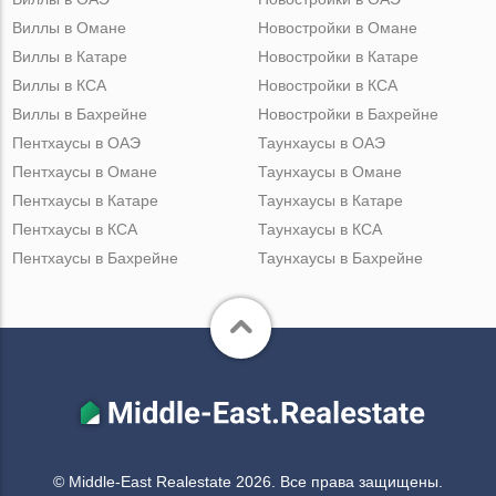
Виллы в Омане
Новостройки в Омане
Виллы в Катаре
Новостройки в Катаре
Виллы в КСА
Новостройки в КСА
Виллы в Бахрейне
Новостройки в Бахрейне
Пентхаусы в ОАЭ
Таунхаусы в ОАЭ
Пентхаусы в Омане
Таунхаусы в Омане
Пентхаусы в Катаре
Таунхаусы в Катаре
Пентхаусы в КСА
Таунхаусы в КСА
Пентхаусы в Бахрейне
Таунхаусы в Бахрейне
© Middle-East Realestate 2026. Все права защищены.