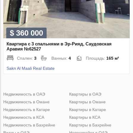
$ 360 000
Квартира с 3 спальнями в Эр-Рияд, Саудовская
Аравия №62527
Спален:
3
Ванных:
4
Площадь:
165 м²
Sakn Al Maali Real Estate
Недвижимость в ОАЭ
Квартиры в ОАЭ
Недвижимость в Омане
Квартиры в Омане
Недвижимость в Катаре
Квартиры в Катаре
Недвижимость в КСА
Квартиры в КСА
Недвижимость в Бахрейне
Квартиры в Бахрейне
Виллы в ОАЭ
Новостройки в ОАЭ