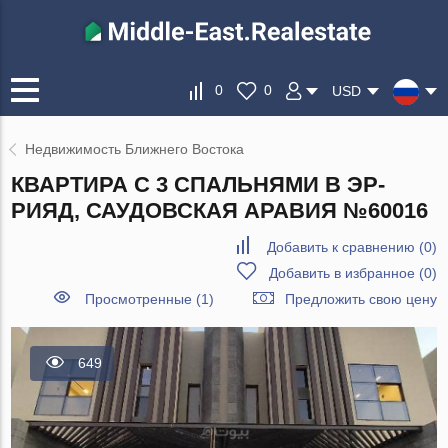
0
0
USD
Недвижимость Ближнего Востока
КВАРТИРА С 3 СПАЛЬНЯМИ В ЭР-
РИЯД, САУДОВСКАЯ АРАВИЯ №60016
Добавить к сравнению
(
0
)
Добавить в избранное
(
0
)
Просмотренные (1)
Предложить свою цену
649