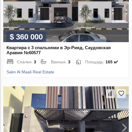
$ 360 000
Квартира с 3 спальнями в Эр-Рияд, Саудовская
Аравия №60577
Спален:
3
Ванных:
3
Площадь:
165 м²
Sakn Al Maali Real Estate