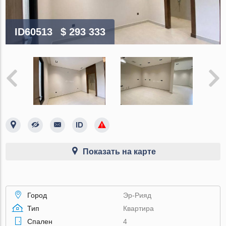
ID60513
$ 293 333
Показать на карте
Город
Эр-Рияд
Тип
Квартира
Спален
4