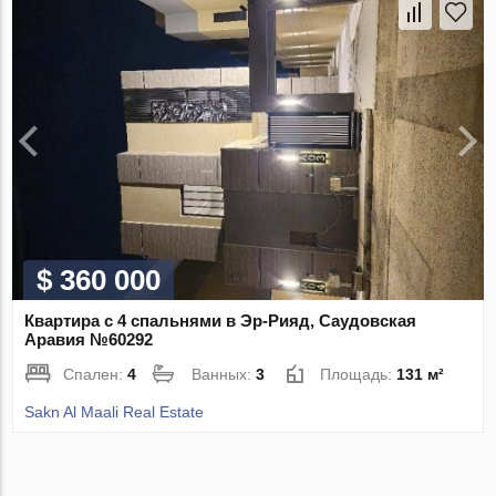
$ 360 000
Квартира с 4 спальнями в Эр-Рияд, Саудовская
Аравия №60292
Спален:
4
Ванных:
3
Площадь:
131 м²
Sakn Al Maali Real Estate