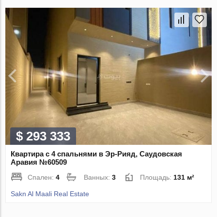
$ 293 333
Квартира с 4 спальнями в Эр-Рияд, Саудовская
Аравия №60509
Спален:
4
Ванных:
3
Площадь:
131 м²
Sakn Al Maali Real Estate