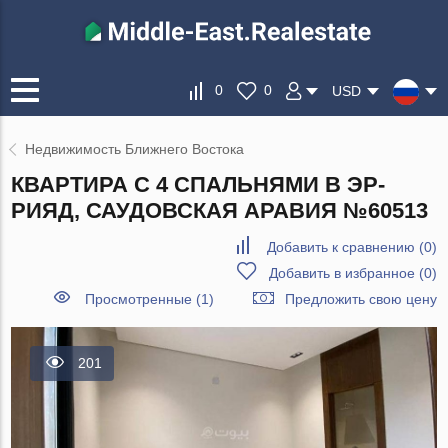
0
0
USD
Недвижимость Ближнего Востока
КВАРТИРА С 4 СПАЛЬНЯМИ В ЭР-
РИЯД, САУДОВСКАЯ АРАВИЯ №60513
Добавить к сравнению
(
0
)
Добавить в избранное
(
0
)
Просмотренные (1)
Предложить свою цену
201