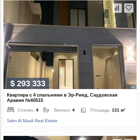
$ 293 333
Квартира с 4 спальнями в Эр-Рияд, Саудовская
Аравия №60515
Спален:
4
Ванных:
4
Площадь:
131 м²
Sakn Al Maali Real Estate