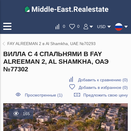
0
0
USD
FAY ALREEMAN 2 в Al Shamkha, UAE №70293
ВИЛЛА С 4 СПАЛЬНЯМИ В FAY
ALREEMAN 2, AL SHAMKHA, ОАЭ
№77302
Добавить к сравнению
(
0
)
Добавить в избранное
(
0
)
Просмотренные (1)
Предложить свою цену
165