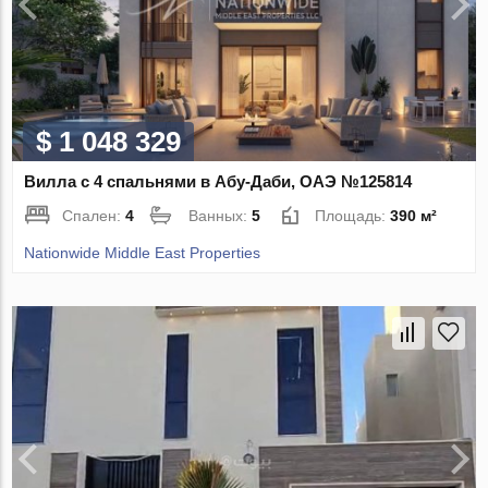
$ 1 048 329
Вилла с 4 спальнями в Абу-Даби, ОАЭ №125814
Спален:
4
Ванных:
5
Площадь:
390 м²
Nationwide Middle East Properties