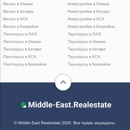
Виллы в Омане
Новостройки в Омане
Виллы в Катаре
Новостройки в Катаре
Виллы в КСА
Новостройки в КСА
Виллы в Бахрейне
Новостройки в Бахрейне
Пентхаусы в ОАЭ
Таунхаусы в ОАЭ
Пентхаусы в Омане
Таунхаусы в Омане
Пентхаусы в Катаре
Таунхаусы в Катаре
Пентхаусы в КСА
Таунхаусы в КСА
Пентхаусы в Бахрейне
Таунхаусы в Бахрейне
© Middle-East Realestate 2026. Все права защищены.