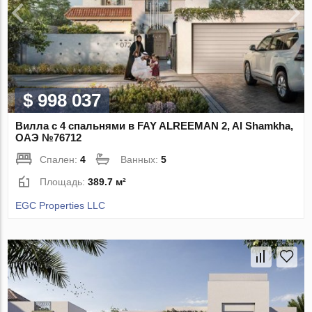
$ 998 037
Вилла с 4 спальнями в FAY ALREEMAN 2, Al Shamkha,
ОАЭ №76712
Спален:
4
Ванных:
5
Площадь:
389.7 м²
EGC Properties LLC