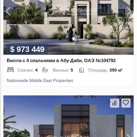
$ 973 449
Вилла с 4 спальнями в Абу-Даби, ОАЭ №104792
Спален:
4
Ванных:
5
Площадь:
390 м²
Nationwide Middle East Properties