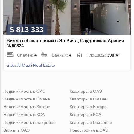
$ 813 333
Вилла с 4 спальнями в Эр-Рияд, Саудовская Аравия
№60324
Спален:
4
Ванных:
4
Площадь:
390 м²
Sakn Al Maali Real Estate
Недвижимость в ОАЭ
Квартиры в ОАЭ
Недвижимость в Омане
Квартиры в Омане
Недвижимость в Катаре
Квартиры в Катаре
Недвижимость в КСА
Квартиры в КСА
Недвижимость в Бахрейне
Квартиры в Бахрейне
Виллы в ОАЭ
Новостройки в ОАЭ